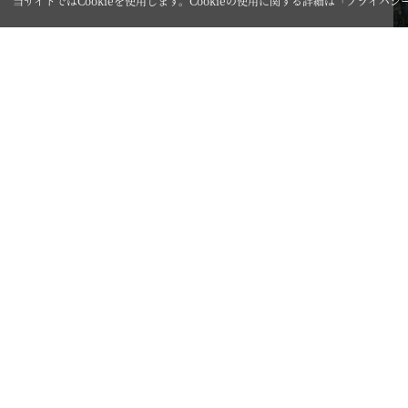
当サイトではCookieを使用します。Cookieの使用に関する詳細は「
プライバシ
Co