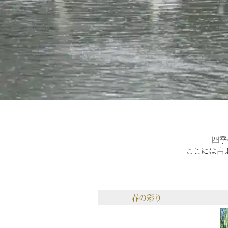
四季
ここには古
春の彩り