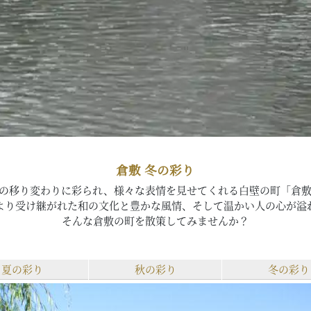
倉敷 冬の彩り
の移り変わりに彩られ、様々な表情を見せてくれる白壁の町「倉
より受け継がれた和の文化と豊かな風情、そして温かい人の心が溢
そんな倉敷の町を散策してみませんか？
夏の彩り
秋の彩り
冬の彩り