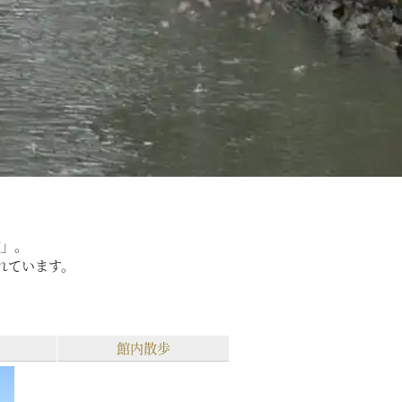
敷」。
れています。
館内散歩